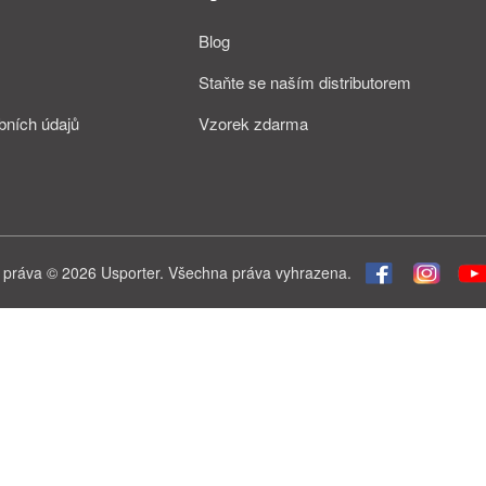
Blog
Staňte se naším distributorem
bních údajů
Vzorek zdarma
 práva © 2026 Usporter. Všechna práva vyhrazena.