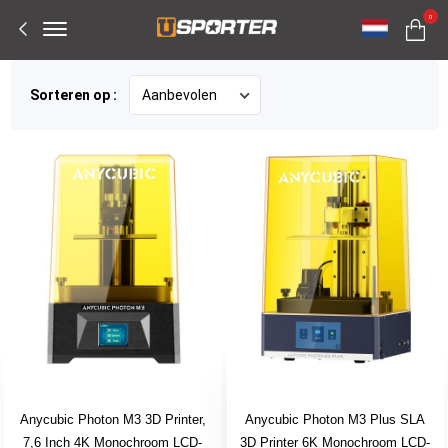
Offcanvas
0
Menu
Open
Sorteren op :
Anycubic Photon M3 3D Printer,
Anycubic Photon M3 Plus SLA
7,6 Inch 4K Monochroom LCD-
3D Printer 6K Monochroom LCD-