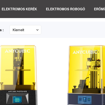
ELEKTROMOS KERÉK
ELEKTROMOS ROBOGÓ
ERŐM
s :