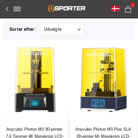
Offcanvas
0
Menu
Open
Sorter efter :
Anycubic Photon M3 3D-printer,
Anycubic Photon M3 Plus SLA
7,6 Tommer 4K Monokrom LCD-
3D-printer 6K Monokrom LCD-