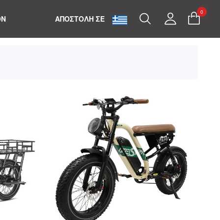
0
Search
My
ON
ΑΠΟΣΤΟΛΗ ΣΕ
Account