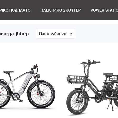
ΡΙΚΟ ΠΟΔΗΛΑΤΟ
ΗΛΕΚΤΡΙΚΌ ΣΚΟΎΤΕΡ
POWER STATI
ηση με βάση :