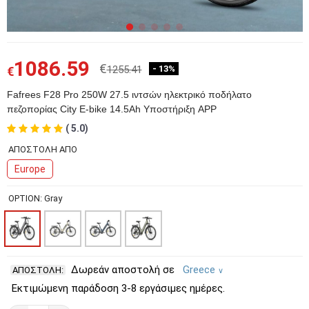
1086.59
€
1255.41
- 13%
€
Fafrees F28 Pro 250W 27.5 ιντσών ηλεκτρικό ποδήλατο
πεζοπορίας City E-bike 14.5Ah Υποστήριξη APP
( 5.0)
2E45362-1-7
ΑΠΟΣΤΟΛΗ ΑΠΟ
Europe
OPTION: Gray
Δωρεάν αποστολή σε
Greece
ΑΠΟΣΤΟΛΗ:
∨
Εκτιμώμενη παράδοση 3-8 εργάσιμες ημέρες.