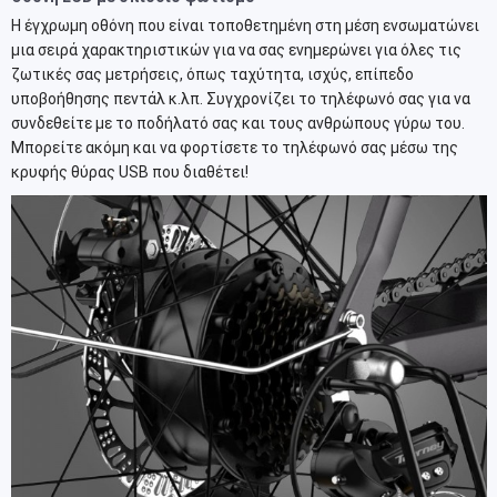
Η έγχρωμη οθόνη που είναι τοποθετημένη στη μέση ενσωματώνει
μια σειρά χαρακτηριστικών για να σας ενημερώνει για όλες τις
ζωτικές σας μετρήσεις, όπως ταχύτητα, ισχύς, επίπεδο
υποβοήθησης πεντάλ κ.λπ. Συγχρονίζει το τηλέφωνό σας για να
συνδεθείτε με το ποδήλατό σας και τους ανθρώπους γύρω του.
Μπορείτε ακόμη και να φορτίσετε το τηλέφωνό σας μέσω της
κρυφής θύρας USB που διαθέτει!