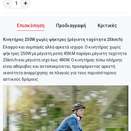
-
+
Επισκόπηση
Προδιαγραφή
Κριτικές
Κινητήρας 250W χωρίς ψήκτρες (μέγιστη ταχύτητα 25km/h)
Ελαφρύ και συμπαγές αλλά αρκετά ισχυρό. Ο κινητήρας χωρίς
ψήκτρες 250W με μέγιστη ροπή 45N.M παράγει μέγιστη ταχύτητα
25km/h και μέγιστη ισχύ έως 480W. Ο κινητήρας πίσω πλήμνης
είναι αθόρυβος και ανταποκρίνεται, προσφέροντας αρκετή
ικανότητα αναρρίχησης σε πλαγιές για τους περισσότερους
αστικούς δρόμους.