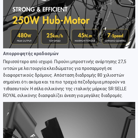
Απορροφητής κραδασμών
Περισσότερο από ισχυρό. Πιρούνι μπροστινής ανάρτησης 27,5
ιντσών με λειτουργία κλειδώματος για προσαρμογή σε
διαφορετικούς δρόμους. Απόσταση διαδρομής 80 χιλιοστών
σημαίνει ότι ακόμα και τα πιο τραχιά πεζοδρόμια μπορούν να
τιθασευτούν. Η σέλα σιλικόνης της ιταλικής μάρκας SR SELLE
ROYAL σιλικόνης διασφαλίζει άνεση για μεγάλες διαδρομές.