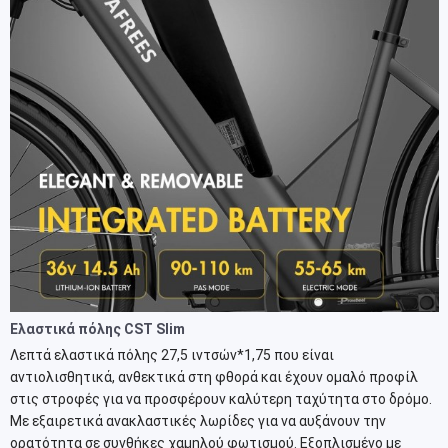
Ελαστικά πόλης CST Slim
Λεπτά ελαστικά πόλης 27,5 ιντσών*1,75 που είναι
αντιολισθητικά, ανθεκτικά στη φθορά και έχουν ομαλό προφίλ
στις στροφές για να προσφέρουν καλύτερη ταχύτητα στο δρόμο.
Με εξαιρετικά ανακλαστικές λωρίδες για να αυξάνουν την
ορατότητα σε συνθήκες χαμηλού φωτισμού. Εξοπλισμένο με